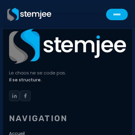
Le chaos ne se code pas.
Il se structure.
NAVIGATION
Accueil