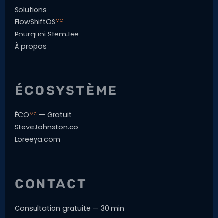
Solutions
FlowShiftOS
MC
Pourquoi StemJee
À propos
ÉCOSYSTÈME
ÉCO
— Gratuit
MC
SteveJohnston.co
Loreeya.com
CONTACT
Consultation gratuite — 30 min